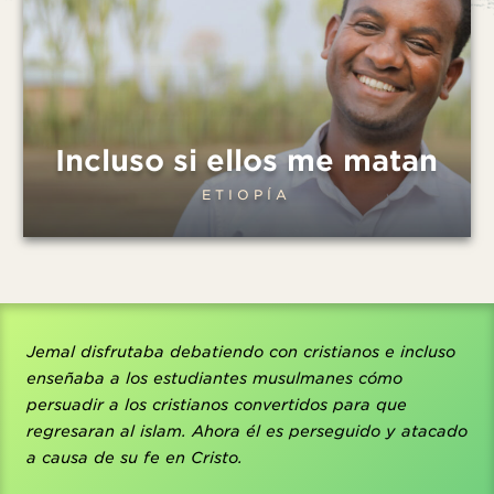
Incluso si ellos me matan
ETIOPÍA
Jemal disfrutaba debatiendo con cristianos e incluso
enseñaba a los estudiantes musulmanes cómo
persuadir a los cristianos convertidos para que
regresaran al islam. Ahora él es perseguido y atacado
a causa de su fe en Cristo.