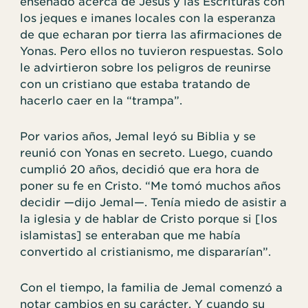
enseñado acerca de Jesús y las Escrituras con
los jeques e imanes locales con la esperanza
de que echaran por tierra las afirmaciones de
Yonas. Pero ellos no tuvieron respuestas. Solo
le advirtieron sobre los peligros de reunirse
con un cristiano que estaba tratando de
hacerlo caer en la “trampa”.
Por varios años, Jemal leyó su Biblia y se
reunió con Yonas en secreto. Luego, cuando
cumplió 20 años, decidió que era hora de
poner su fe en Cristo. “Me tomó muchos años
decidir —dijo Jemal—. Tenía miedo de asistir a
la iglesia y de hablar de Cristo porque si [los
islamistas] se enteraban que me había
convertido al cristianismo, me dispararían”.
Con el tiempo, la familia de Jemal comenzó a
notar cambios en su carácter. Y cuando su