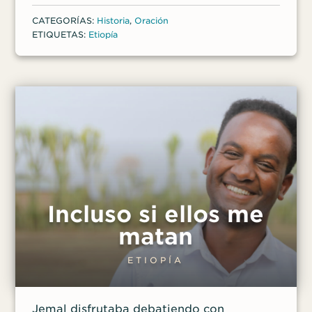
reservado para los mejores estudiantes.
CATEGORÍAS:
Historia
,
Oración
ETIQUETAS:
Etiopía
Incluso si ellos me
matan
ETIOPÍA
Jemal disfrutaba debatiendo con