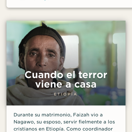
casas y más de una docena de iglesias en un
intento de expulsar a los cristianos de la región.
El siguiente es un extracto editado del
testimonio que compartió con los estudiantes.
Cuando el terror
viene a casa
ETIOPÍA
Durante su matrimonio, Faizah vio a
Nagawo, su esposo, servir fielmente a los
cristianos en Etiopía. Como coordinador