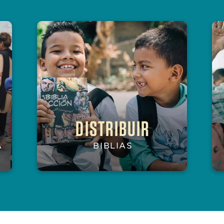
DISTRIBUIR
A
BIBLIAS