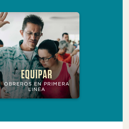
EQUIPAR
OBREROS EN PRIMERA
LINEA