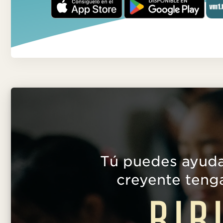
Tú puedes ayuda
creyente teng
BIB