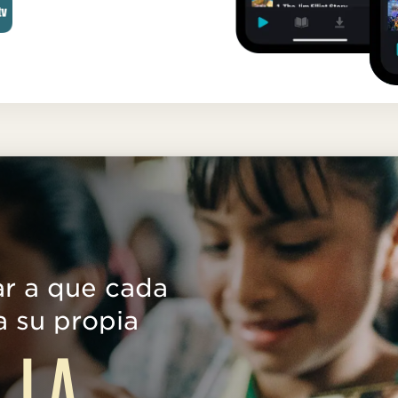
r a que cada
a su propia
LIA