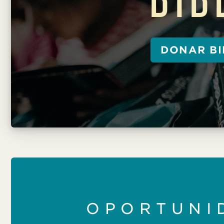
DONAR BI
OPORTUNI