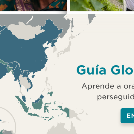
Guía Glo
Aprende a orar
perseguid
E