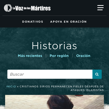
Ir
al
contenido
principal
DONATIVOS
APOYA EN ORACIÓN
Historias
|
|
Más recientes
Por región
Oración
INICIO
»
CRISTIANOS SIRIOS PERMANECEN FIELES DESPUÉS DE
ATAQUES ISLAMISTAS