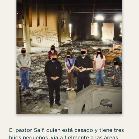
El pastor Saif, quien está casado y tiene tres
hijos pequeños, viaja fielmente a las áreas