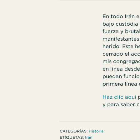
En todo Irán e
bajo custodia 
fuerza y brut
manifestantes 
herido. Este h
cerrado el acc
mis congregaci
en línea desde
puedan funcio
primera línea
Haz clic aquí
p
y para saber c
CATEGORÍAS:
Historia
ETIQUETAS:
Irán