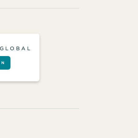
 GLOBAL
ÓN