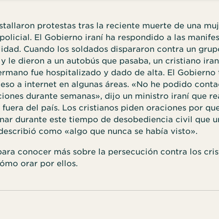
stallaron protestas tras la reciente muerte de una mu
policial. El Gobierno iraní ha respondido a las manife
alidad. Cuando los soldados dispararon contra un grup
y le dieron a un autobús que pasaba, un cristiano iran
ermano fue hospitalizado y dado de alta. El Gobierno
eso a internet en algunas áreas. «No he podido conta
ones durante semanas», dijo un ministro iraní que rea
 fuera del país. Los cristianos piden oraciones por que
nar durante este tiempo de desobediencia civil que u
 describió como «algo que nunca se había visto».
ara conocer más sobre la persecución contra los cris
ómo orar por ellos.