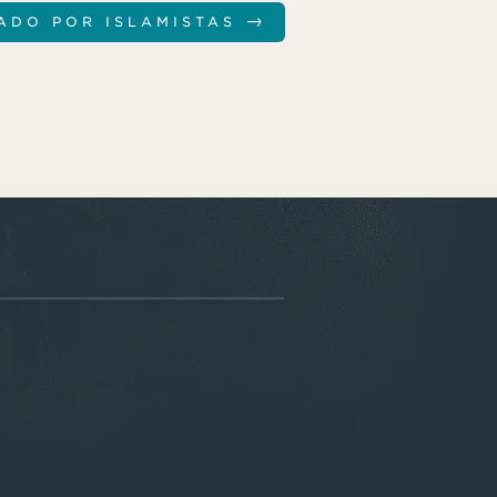
→
ADO POR ISLAMISTAS