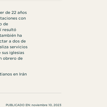
jer de 22 años
staciones con
o de
í resultó
 también ha
ctar a dos de
liza servicios
 sus iglesias
n obrero de
tianos en Irán
PUBLICADO EN:
noviembre 10, 2023