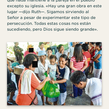
que nada mantiene a la pareja en el pueblo
excepto su iglesia. «Hay una gran obra en este
lugar —dijo Ruth—. Sigamos sirviendo al
Señor a pesar de experimentar este tipo de
persecución. Todas estas cosas nos están
sucediendo, pero Dios sigue siendo grande».