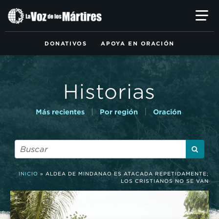
Ir
al
contenido
principal
DONATIVOS
APOYA EN ORACIÓN
Historias
|
|
Más recientes
Por región
Oración
INICIO
»
ALDEA DE MINDANAO ES ATACADA REPETIDAMENTE;
LOS CRISTIANOS NO SE VAN