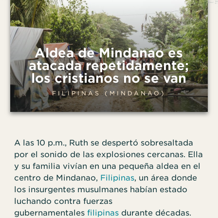
Aldea de Mindanao es
atacada repetidamente;
los cristianos no se van
FILIPINAS (MINDANAO)
A las 10 p.m., Ruth se despertó sobresaltada
por el sonido de las explosiones cercanas. Ella
y su familia vivían en una pequeña aldea en el
centro de Mindanao,
Filipinas
, un área donde
los insurgentes musulmanes habían estado
luchando contra fuerzas
gubernamentales
filipinas
durante décadas.