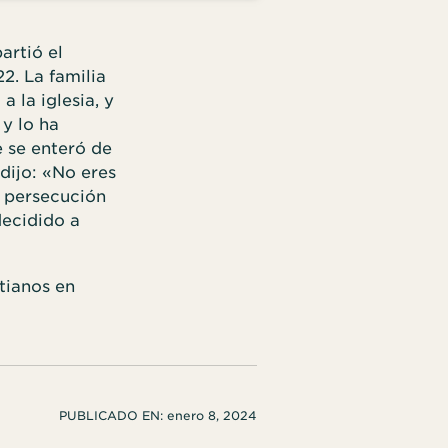
artió el
2. La familia
a la iglesia, y
 y lo ha
 se enteró de
 dijo: «No eres
s persecución
decidido a
tianos en
PUBLICADO EN:
enero 8, 2024