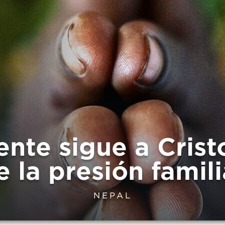
nte sigue a Crist
e la presión famili
NEPAL