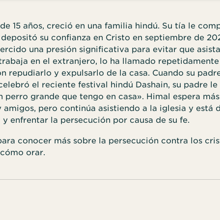
de 15 años, creció en una familia hindú. Su tía le comp
 depositó su confianza en Cristo en septiembre de 202
ercido una presión significativa para evitar que asista 
trabaja en el extranjero, lo ha llamado repetidamente
 repudiarlo y expulsarlo de la casa. Cuando su padre
elebró el reciente festival hindú Dashain, su padre le
 un perro grande que tengo en casa». Himal espera má
y amigos, pero continúa asistiendo a la iglesia y está 
o y enfrentar la persecución por causa de su fe.
ara conocer más sobre la persecución contra los cris
 cómo orar.