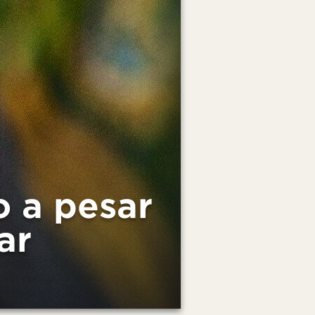
o a pesar
ar