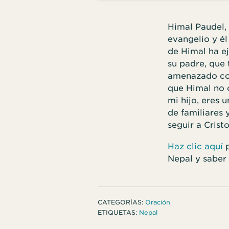
Himal Paudel, 
evangelio y él
de Himal ha ej
su padre, que 
amenazado con
que Himal no c
mi hijo, eres
de familiares 
seguir a Crist
Haz clic aquí
p
Nepal y saber
CATEGORÍAS:
Oración
ETIQUETAS:
Nepal