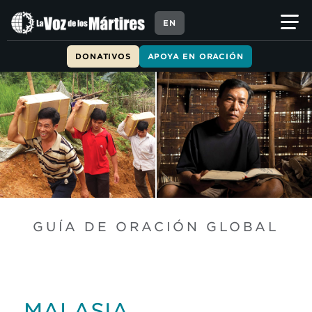
EN
DONATIVOS
APOYA EN ORACIÓN
GUÍA DE ORACIÓN GLOBAL
MALASIA