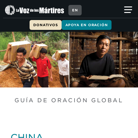
EN
DONATIVOS
APOYA EN ORACIÓN
GUÍA DE ORACIÓN GLOBAL
CHINA