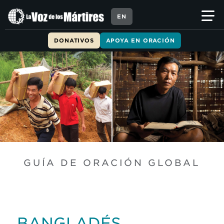
EN
DONATIVOS
APOYA EN ORACIÓN
GUÍA DE ORACIÓN GLOBAL
BANGLADÉS