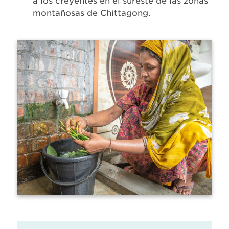
a los creyentes en el sureste de las zonas
montañosas de Chittagong.