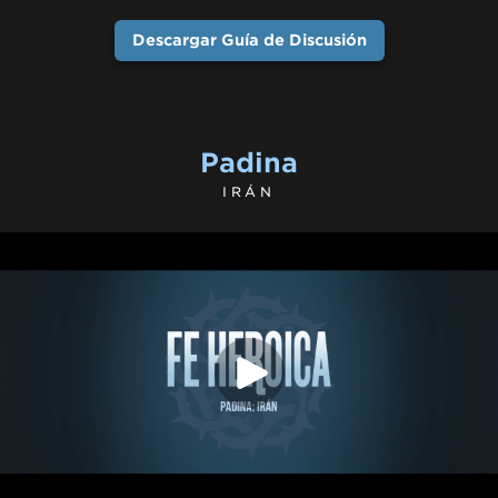
Descargar Guía de Discusión
Padina
IRÁN