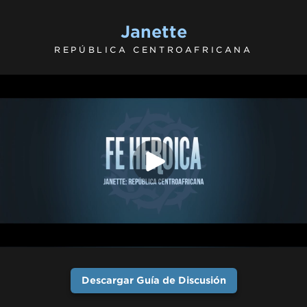
Janette
REPÚBLICA CENTROAFRICANA
Descargar Guía de Discusión