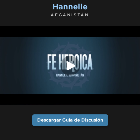
Hannelie
AFGANISTÁN
Descargar Guía de Discusión