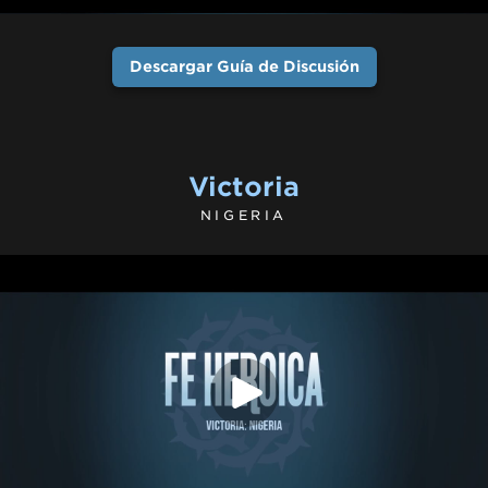
Descargar Guía de Discusión
Victoria
NIGERIA