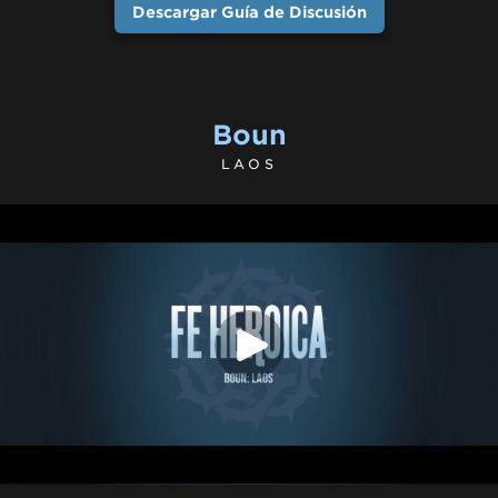
Descargar Guía de Discusión
Boun
LAOS