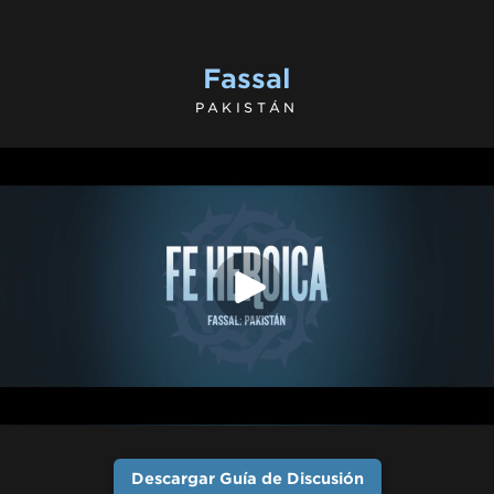
Fassal
PAKISTÁN
Descargar Guía de Discusión