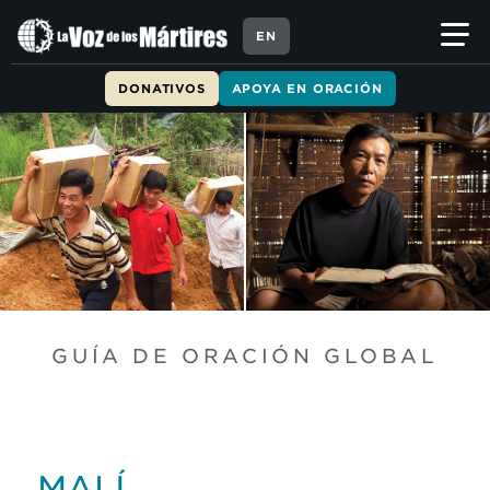
EN
DONATIVOS
APOYA EN ORACIÓN
GUÍA DE ORACIÓN GLOBAL
MALÍ