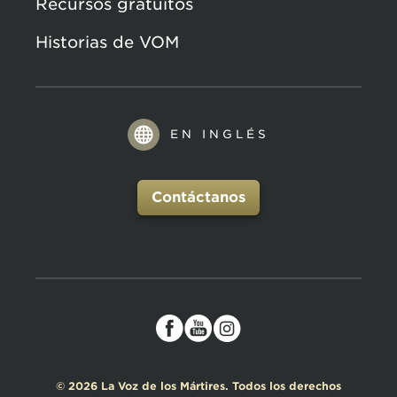
Recursos gratuitos
Historias de VOM
EN INGLÉS
Contáctanos
© 2026 La Voz de los Mártires. Todos los derechos