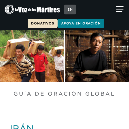
EN
DONATIVOS
APOYA EN ORACIÓN
GUÍA DE ORACIÓN GLOBAL
IRÁN