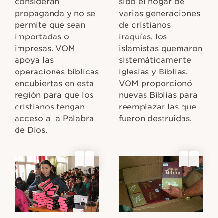
consideran
sido el hogar de
propaganda y no se
varias generaciones
permite que sean
de cristianos
importadas o
iraquíes, los
impresas. VOM
islamistas quemaron
apoya las
sistemáticamente
operaciones bíblicas
iglesias y Biblias.
encubiertas en esta
VOM proporcionó
región para que los
nuevas Biblias para
cristianos tengan
reemplazar las que
acceso a la Palabra
fueron destruidas.
de Dios.