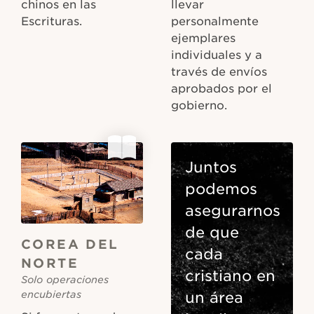
chinos en las
llevar
Escrituras.
personalmente
ejemplares
individuales y a
través de envíos
aprobados por el
gobierno.
Juntos
podemos
asegurarnos
de que
COREA DEL
cada
NORTE
cristiano en
Solo operaciones
encubiertas
un área