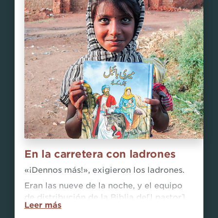
En la carretera con ladrones
«¡Dennos más!», exigieron los ladrones.
Eran las nueve de la noche, y el equipo
de distribución de la Biblia de[l pastor]
Leer más
Faisal estaba ansioso por llegar a casa.