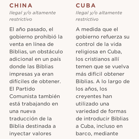
CHINA
CUBA
Ilegal y/o altamente
Ilegal y/o altamente
restrictivo
restrictivo
El año pasado, el
A medida que el
gobierno prohibió la
gobierno refuerza su
venta en línea de
control de la vida
Biblias, un obstáculo
religiosa en Cuba,
adicional en un país
los cristianos allí
donde las Biblias
temen que se vuelva
impresas ya eran
más difícil obtener
difíciles de obtener.
Biblias. A lo largo de
El Partido
los años, los
Comunista también
creyentes han
está trabajando en
utilizado una
una nueva
variedad de formas
traducción de la
de introducir Biblias
Biblia destinada a
a Cuba, incluso en
inyectar valores
barco, mediante