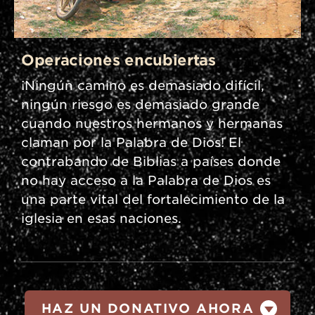
Operaciones encubiertas
¡Ningún camino es demasiado difícil,
ningún riesgo es demasiado grande
cuando nuestros hermanos y hermanas
claman por la Palabra de Dios! El
contrabando de Biblias a países donde
no hay acceso a la Palabra de Dios es
una parte vital del fortalecimiento de la
iglesia en esas naciones.
HAZ UN DONATIVO AHORA