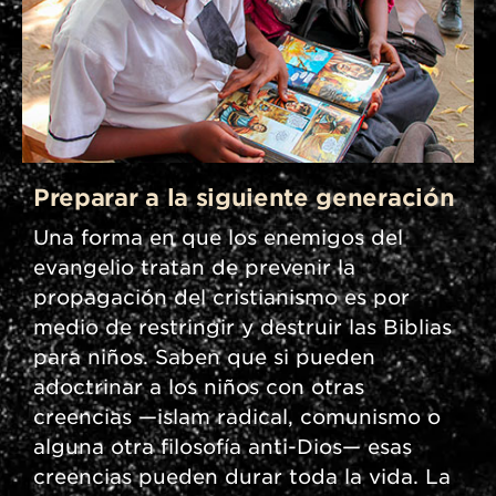
Preparar a la siguiente generación
Una forma en que los enemigos del
evangelio tratan de prevenir la
propagación del cristianismo es por
medio de restringir y destruir las Biblias
para niños. Saben que si pueden
adoctrinar a los niños con otras
creencias —islam radical, comunismo o
alguna otra filosofía anti-Dios— esas
creencias pueden durar toda la vida. La